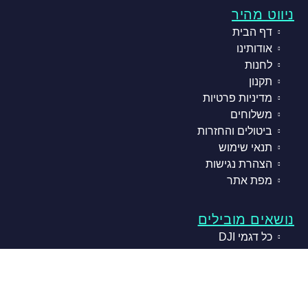
ניווט מהיר
דף הבית
אודותינו
לחנות
תקנון
מדיניות פרטיות
משלוחים
ביטולים והחזרות
תנאי שימוש
הצהרת נגישות
מפת אתר
נושאים מובילים
כל דגמי DJI
AIR SERIES
AVATA SERIES
FPV SERIES
INSPIRE SERIES