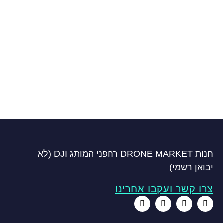
חנות DRONE MARKET רחפני המותג DJI (לא
יבואן רשמי)
צרו קשר ועקבו אחרינו